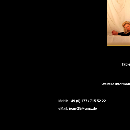
Table
Weitere Informat
Mobil:
+49 (0) 177 / 715 52 22
eMail:
jean-25@gmx.de