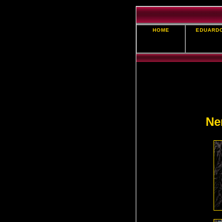
HOME
EDUARD
Ne