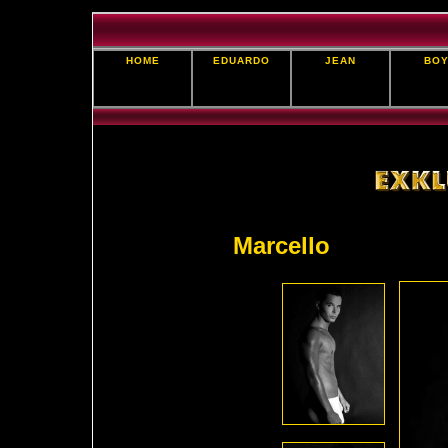
HOME
EDUARDO
JEAN
BOY
Marcello