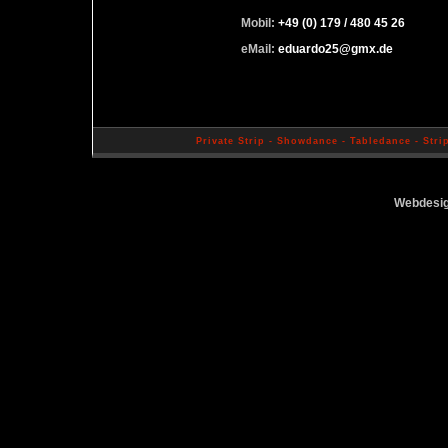
Mobil:
+49 (0) 179 / 480 45 26
eMail:
eduardo25@gmx.de
Private Strip - Showdance - Tabledance - Stri
Webdesi